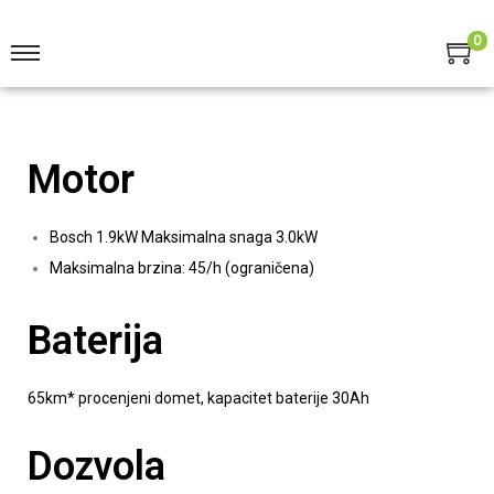
0
Motor
Bosch 1.9kW Maksimalna snaga 3.0kW
Maksimalna brzina: 45/h (ograničena)
Baterija
65km* procenjeni domet, kapacitet baterije 30Ah
Dozvola