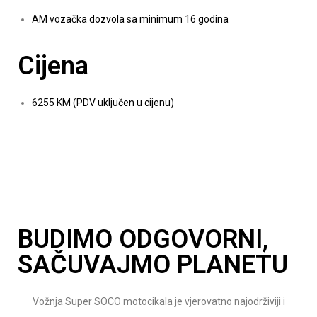
AM vozačka dozvola sa minimum 16 godina
Cijena
6255 KM (PDV uključen u cijenu)
BUDIMO ODGOVORNI,
SAČUVAJMO PLANETU
Vožnja Super SOCO motocikala je vjerovatno najodrživiji i