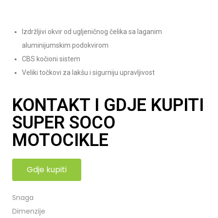
Izdržljivi okvir od ugljeničnog čelika sa laganim
aluminijumskim podokvirom
CBS kočioni sistem
Veliki točkovi za lakšu i sigurniju upravljivost
KONTAKT I GDJE KUPITI
SUPER SOCO
MOTOCIKLE
Gdje kupiti
Snaga
Dimenzije