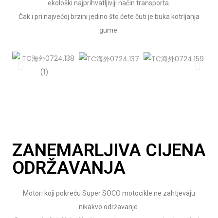
ekološki najprihvatljiviji način transporta.
Čak i pri najvećoj brzini jedino što ćete čuti je buka kotrljanja
gume.
ZANEMARLJIVA CIJENA
ODRŽAVANJA
Motori koji pokreću Super SOCO motocikle ne zahtjevaju
nikakvo održavanje.