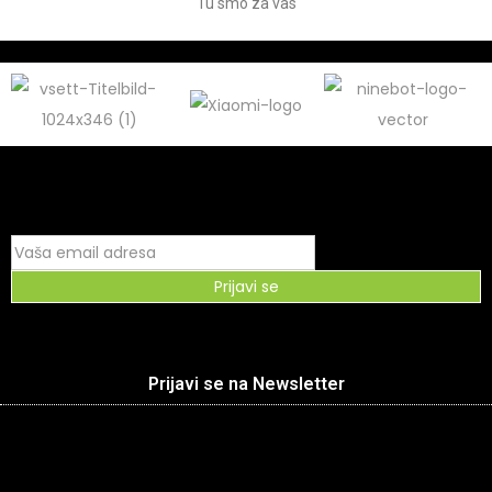
Tu smo za vas
Prijavi se
Prijavi se na Newsletter