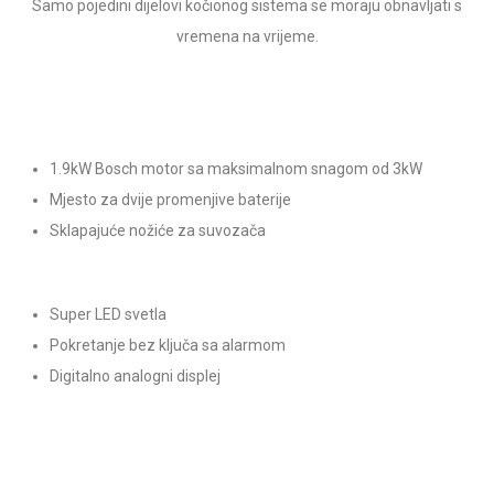
Samo pojedini dijelovi kočionog sistema se moraju obnavljati s
vremena na vrijeme.
1.9kW Bosch motor sa maksimalnom snagom od 3kW
Mjesto za dvije promenjive baterije
Sklapajuće nožiće za suvozača
Super LED svetla
Pokretanje bez ključa sa alarmom​
Digitalno analogni displej