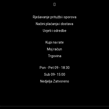
Rješavanje pritužbi i sporova
Načini plaćanja i dostava
Uvjeti i odredbe
Kupi na rate
Moj račun
Trgovina
Pon - Pet 09 - 18:30
Sub 09- 15:00
Nedjelja Zatvoreno