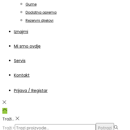
Gume
Dodatna oprema
Rezervni dijelovi
Iznajmi
Mi smo ovdje
Servis
Kontakt
Prijava / Registar
Traži...
Traži:>
Potrazi