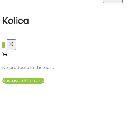
Kolica
0
No products in the cart.
Nastavite Kupovinu