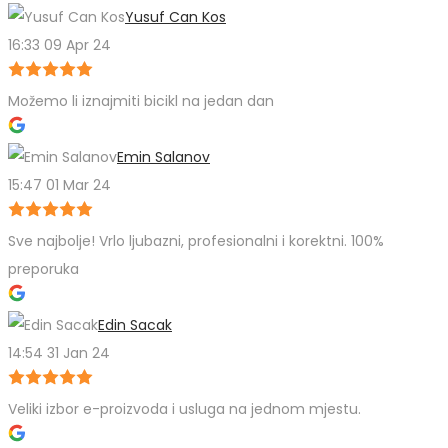
Yusuf Can Kos
16:33 09 Apr 24
Možemo li iznajmiti bicikl na jedan dan
Emin Salanov
15:47 01 Mar 24
Sve najbolje! Vrlo ljubazni, profesionalni i korektni. 100%
preporuka
Edin Sacak
14:54 31 Jan 24
Veliki izbor e-proizvoda i usluga na jednom mjestu.