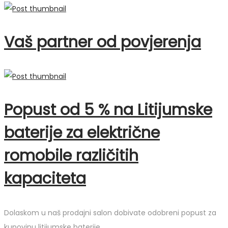
Vaš partner od povjerenja
Popust od 5 % na Litijumske
baterije za električne
romobile različitih
kapaciteta
Dolaskom u naš prodajni salon dobivate odobreni popust za
kupovinu litijumske baterije