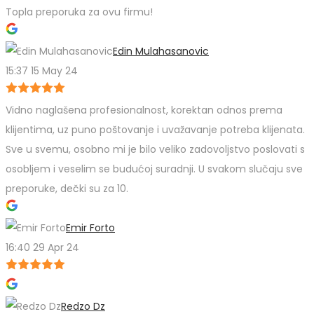
Topla preporuka za ovu firmu!
Edin Mulahasanovic
15:37 15 May 24
Vidno naglašena profesionalnost, korektan odnos prema
klijentima, uz puno poštovanje i uvažavanje potreba klijenata.
Sve u svemu, osobno mi je bilo veliko zadovoljstvo poslovati s
osobljem i veselim se budućoj suradnji. U svakom slučaju sve
preporuke, dečki su za 10.
Emir Forto
16:40 29 Apr 24
Redzo Dz