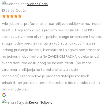
Midhat Ćatić
10:59 05 Oct 24
Vrlo ljubazno, profesionalno i susretljivo osoblje.Naime, model
Vsett 10+ koji sam kupio s pravom nosi naziv 10+. SJAJNO
ISKUSTVO.Čvrstoća okvira i palube, snaga amortizera i ovjesa,
snaga i odziv prednjih i stražnjih kočnica i diskova, trajanje
jednog punjenja baterije, kilometraža i njegove performanse
na jednom i oba motora NA ZAVIDNOM RAZINA, daleko iznad
svega trenutno dostupnog na našem tržištu (po mom
skromnom mišljenju na temelju iskustva s ovim
modelom).Preporučljivo je pročitati detaljan korisnički
priručnik i smjernice o tome što treba, a što ne treba raditi s
ovim modelom.
Kenan Suljovic