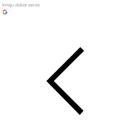
Imaju dobar servis.