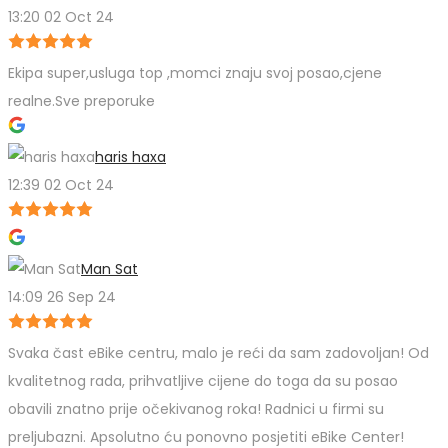
13:20 02 Oct 24
Ekipa super,usluga top ,momci znaju svoj posao,cjene
realne.Sve preporuke
haris haxa
12:39 02 Oct 24
Man Sat
14:09 26 Sep 24
Svaka čast eBike centru, malo je reći da sam zadovoljan! Od
kvalitetnog rada, prihvatljive cijene do toga da su posao
obavili znatno prije očekivanog roka! Radnici u firmi su
preljubazni. Apsolutno ću ponovno posjetiti eBike Center!