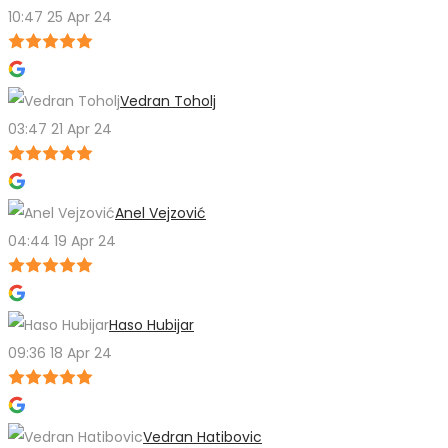
10:47 25 Apr 24
Vedran Toholj
03:47 21 Apr 24
Anel Vejzović
04:44 19 Apr 24
Haso Hubijar
09:36 18 Apr 24
Vedran Hatibovic