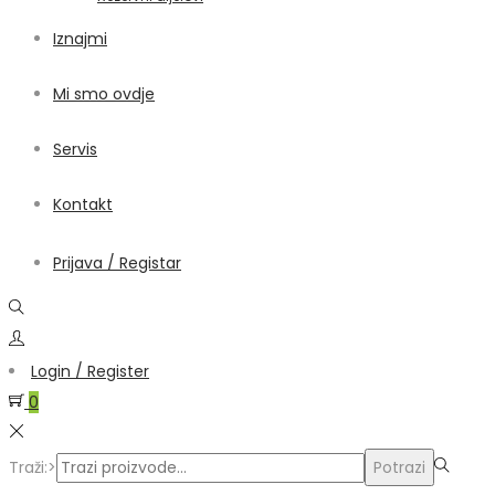
Iznajmi
Mi smo ovdje
Servis
Kontakt
Prijava / Registar
Login / Register
0
Traži:>
Potrazi