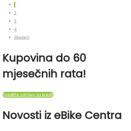
1
2
3
4
Sljedeći
Kupovina do 60
mjesečnih rata!
Pošaljite zahtjev za kredit
Novosti iz eBike Centra