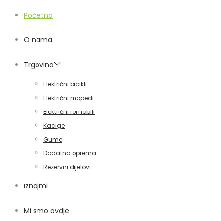
Početna
O nama
Trgovina
Električni bicikli
Električni mopedi
Električni romobili
Kacige
Gume
Dodatna oprema
Rezervni dijelovi
Iznajmi
Mi smo ovdje