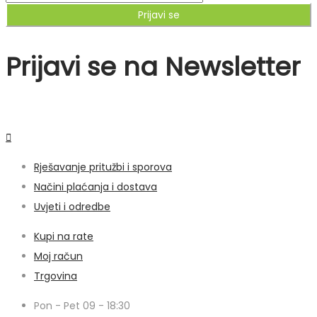
Prijavi se
Prijavi se na Newsletter
Rješavanje pritužbi i sporova
Načini plaćanja i dostava
Uvjeti i odredbe
Kupi na rate
Moj račun
Trgovina
Pon - Pet 09 - 18:30