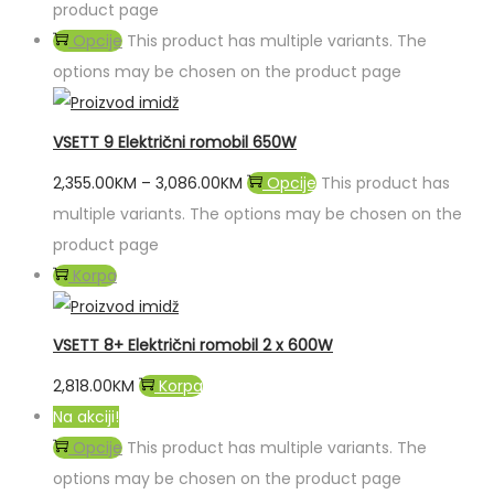
product page
Opcije
This product has multiple variants. The
options may be chosen on the product page
VSETT 9 Električni romobil 650W
2,355.00
KM
–
3,086.00
KM
Opcije
This product has
multiple variants. The options may be chosen on the
product page
Korpa
VSETT 8+ Električni romobil 2 x 600W
2,818.00
KM
Korpa
Na akciji!
Opcije
This product has multiple variants. The
options may be chosen on the product page