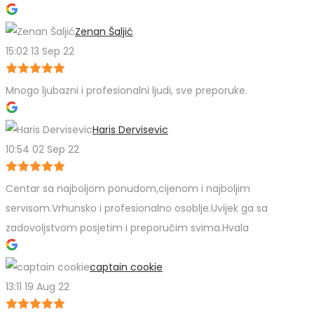
Zenan Šaljić
15:02 13 Sep 22
Mnogo ljubazni i profesionalni ljudi, sve preporuke.
Haris Dervisevic
10:54 02 Sep 22
Centar sa najboljom ponudom,cijenom i najboljim
servisom.Vrhunsko i profesionalno osoblje.Uvijek ga sa
zadovoljstvom posjetim i preporučim svima.Hvala
captain cookie
13:11 19 Aug 22