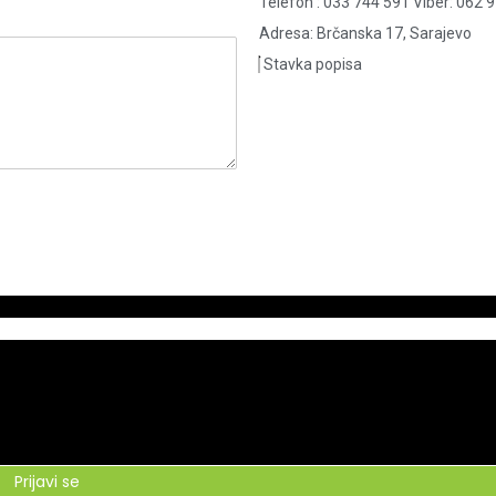
Telefon : 033 744 591 Viber: 062 
Adresa: Brčanska 17, Sarajevo
Stavka popisa
Prijavi se