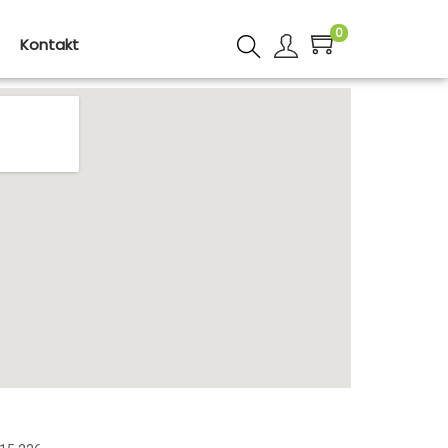
0
Kontakt