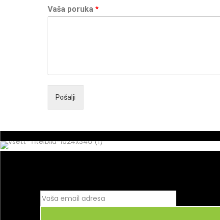
Vaša poruka
*
Pošalji