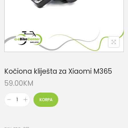
Kočiona kliješta za Xiaomi M365
59.00
KM
KORPA