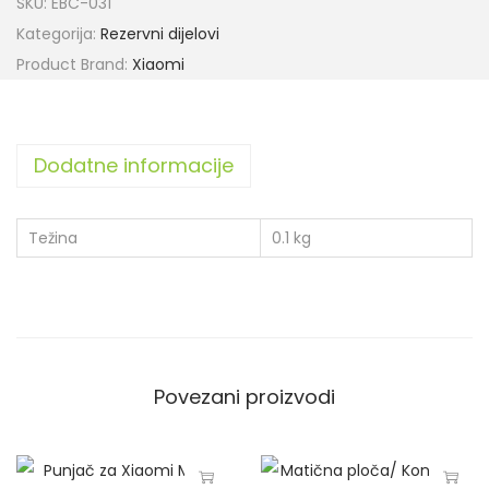
SKU:
EBC-031
Kategorija:
Rezervni dijelovi
Product Brand:
Xiaomi
Dodatne informacije
Težina
0.1 kg
Povezani proizvodi