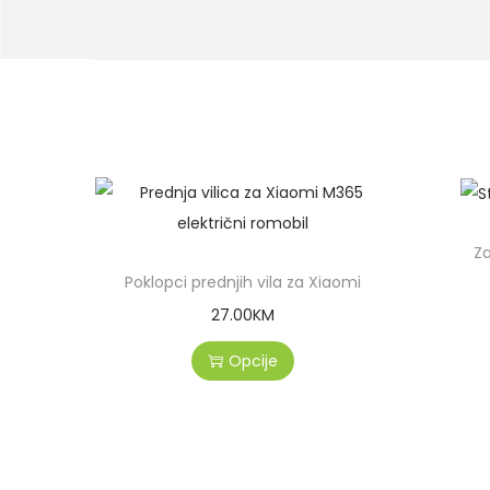
Za
Poklopci prednjih vila za Xiaomi
27.00
KM
Opcije