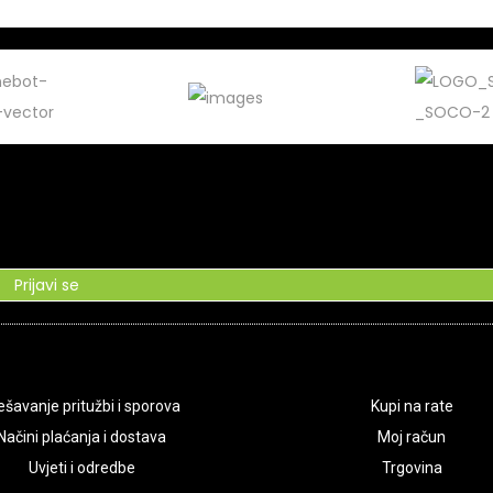
Prijavi se
ešavanje pritužbi i sporova
Kupi na rate
Načini plaćanja i dostava
Moj račun
Uvjeti i odredbe
Trgovina