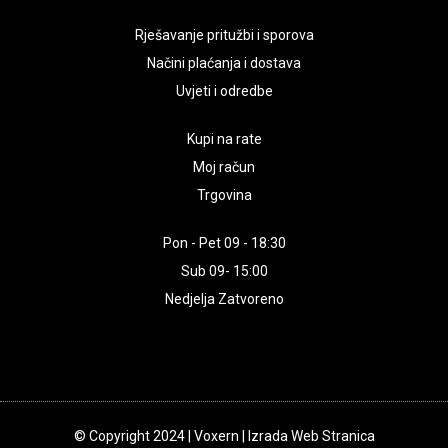
Rješavanje pritužbi i sporova
Načini plaćanja i dostava
Uvjeti i odredbe
Kupi na rate
Moj račun
Trgovina
Pon - Pet 09 - 18:30
Sub 09- 15:00
Nedjelja Zatvoreno
© Copyright 2024 | Voxern | Izrada Web Stranica