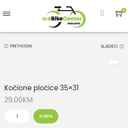
0
PRETHODNI
SLJEDEĆI
Kočione pločice 35×31
29.00
KM
KORPA