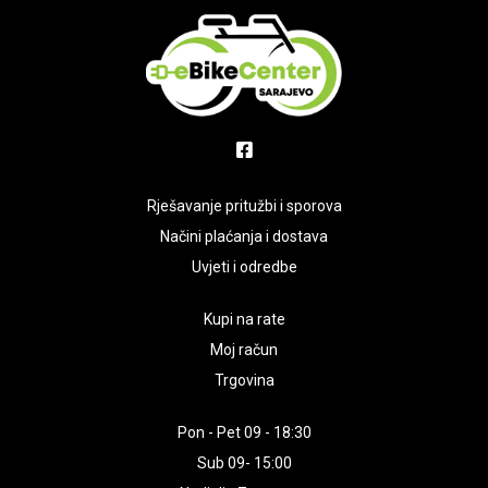
Rješavanje pritužbi i sporova
Načini plaćanja i dostava
Uvjeti i odredbe
Kupi na rate
Moj račun
Trgovina
Pon - Pet 09 - 18:30
Sub 09- 15:00