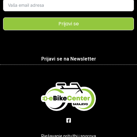
Prijavi se
Prijavi se na Newsletter
Rješavanje pritužbi i sporova