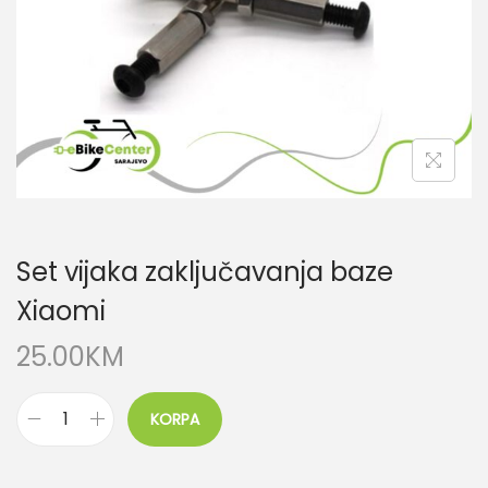
Set vijaka zaključavanja baze
Xiaomi
25.00
KM
KORPA