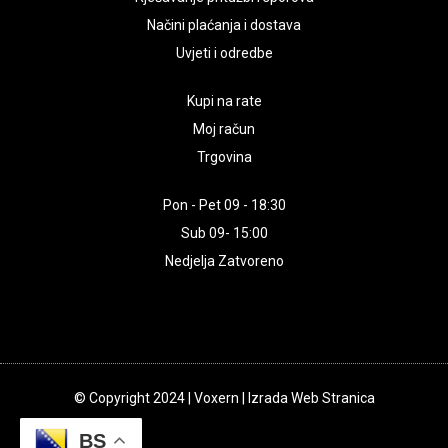
Načini plaćanja i dostava
Uvjeti i odredbe
Kupi na rate
Moj račun
Trgovina
Pon - Pet 09 - 18:30
Sub 09- 15:00
Nedjelja Zatvoreno
© Copyright 2024 | Voxern | Izrada Web Stranica
BS