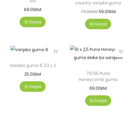
X10
country vanjska guma
69.00
KM
79.00
KM
59.00
KM
Korpa
Korpa
Vanjska guma 8 1/2 x 2
70/65 Puna
25.00
KM
Honeycomb guma
Korpa
69.00
KM
Korpa