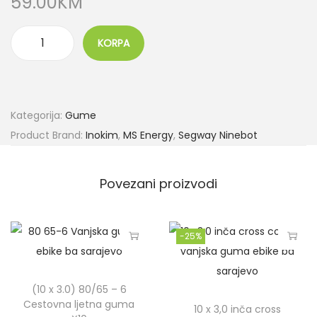
59.00
KM
KORPA
Kategorija:
Gume
Product Brand:
Inokim
,
MS Energy
,
Segway Ninebot
Povezani proizvodi
-25%
(10 x 3.0) 80/65 – 6
Cestovna ljetna guma
10 x 3,0 inča cross