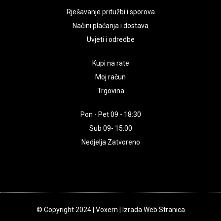
Rješavanje pritužbi i sporova
Načini plaćanja i dostava
Uvjeti i odredbe
Kupi na rate
Moj račun
Trgovina
Pon - Pet 09 - 18:30
Sub 09- 15:00
Nedjelja Zatvoreno
© Copyright 2024 | Voxern | Izrada Web Stranica