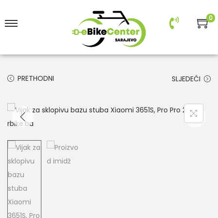
0
PRETHODNI
SLJEDEĆI