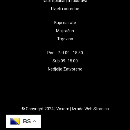
Načini plaćanja i dostava
Uvjeti i odredbe
Kupi na rate
Moj račun
Trgovina
Pon - Pet 09 - 18:30
Sub 09- 15:00
Nedjelja Zatvoreno
© Copyright 2024 | Voxern | Izrada Web Stranica
BS