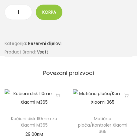
KORPA
Kategorija:
Rezervni dijelovi
Product Brand:
Vsett
Povezani proizvodi
Kočioni disk 110mm za
Matična
Xiaomi M365
ploča/Kontroler Xiaomi
365
29.00
KM