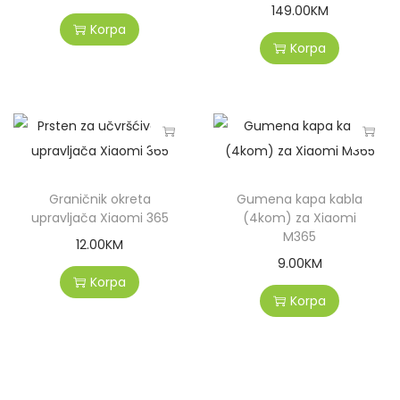
149.00
KM
Korpa
Korpa
Graničnik okreta
Gumena kapa kabla
upravljača Xiaomi 365
(4kom) za Xiaomi
M365
12.00
KM
9.00
KM
Korpa
Korpa