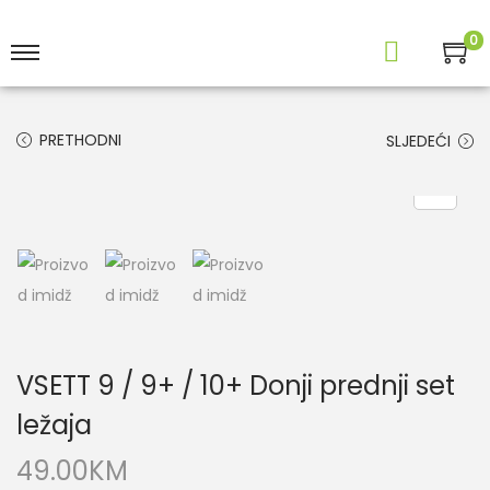
0
PRETHODNI
SLJEDEĆI
VSETT 9 / 9+ / 10+ Donji prednji set
ležaja
49.00
KM