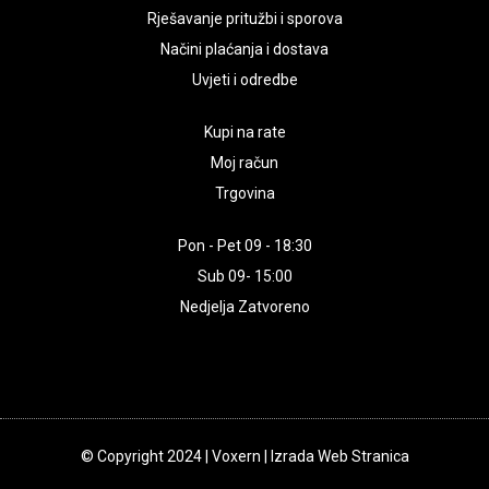
Rješavanje pritužbi i sporova
Načini plaćanja i dostava
Uvjeti i odredbe
Kupi na rate
Moj račun
Trgovina
Pon - Pet 09 - 18:30
Sub 09- 15:00
Nedjelja Zatvoreno
© Copyright 2024 | Voxern | Izrada Web Stranica