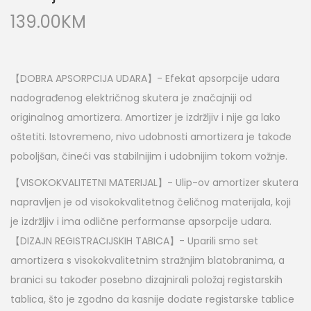
139.00
KM
【DOBRA APSORPCIJA UDARA】- Efekat apsorpcije udara
nadograđenog električnog skutera je značajniji od
originalnog amortizera. Amortizer je izdržljiv i nije ga lako
oštetiti. Istovremeno, nivo udobnosti amortizera je takođe
poboljšan, čineći vas stabilnijim i udobnijim tokom vožnje.
【VISOKOKVALITETNI MATERIJAL】- Ulip-ov amortizer skutera
napravljen je od visokokvalitetnog čeličnog materijala, koji
je izdržljiv i ima odlične performanse apsorpcije udara.
【DIZAJN REGISTRACIJSKIH TABICA】- Uparili smo set
amortizera s visokokvalitetnim stražnjim blatobranima, a
branici su također posebno dizajnirali položaj registarskih
tablica, što je zgodno da kasnije dodate registarske tablice