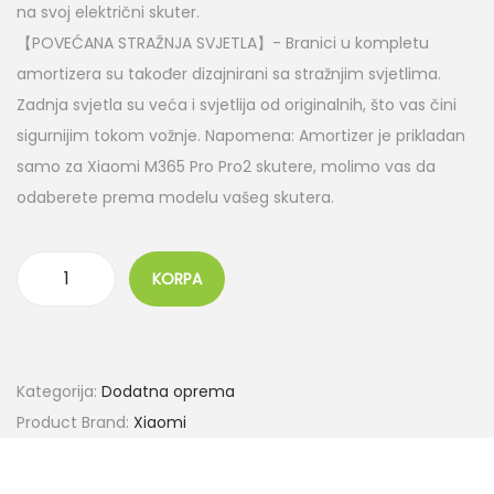
na svoj električni skuter.
【POVEĆANA STRAŽNJA SVJETLA】- Branici u kompletu
amortizera su također dizajnirani sa stražnjim svjetlima.
Zadnja svjetla su veća i svjetlija od originalnih, što vas čini
sigurnijim tokom vožnje. Napomena: Amortizer je prikladan
samo za Xiaomi M365 Pro Pro2 skutere, molimo vas da
odaberete prema modelu vašeg skutera.
KORPA
Kategorija:
Dodatna oprema
Product Brand:
Xiaomi