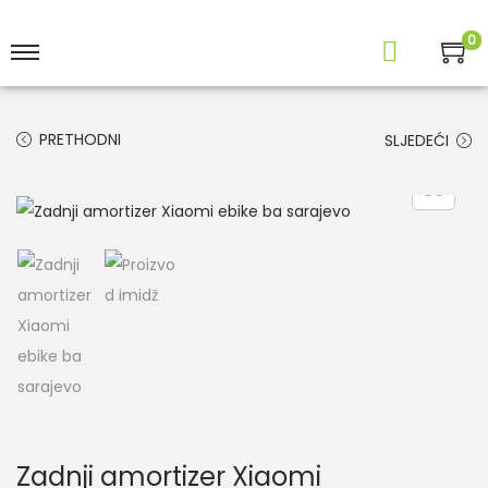
0
PRETHODNI
SLJEDEĆI
Zadnji amortizer Xiaomi