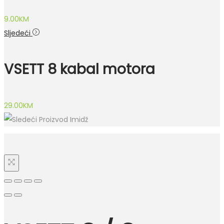
9.00
KM
Sljedeći
VSETT 8 kabal motora
29.00
KM