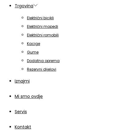
Trgovina
Električni bicikli
Električni mopedi
Električni romobili
Kacige
Gume
Dodatna oprema
Rezervni dijelovi
Iznajmi
Mi smo ovdje
Servis
Kontakt