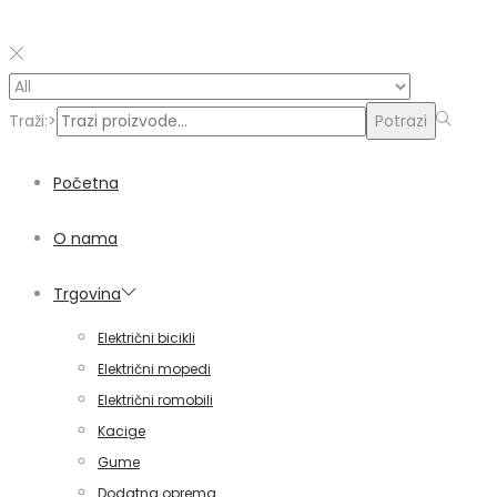
Traži:>
Potrazi
Početna
O nama
Trgovina
Električni bicikli
Električni mopedi
Električni romobili
Kacige
Gume
Dodatna oprema