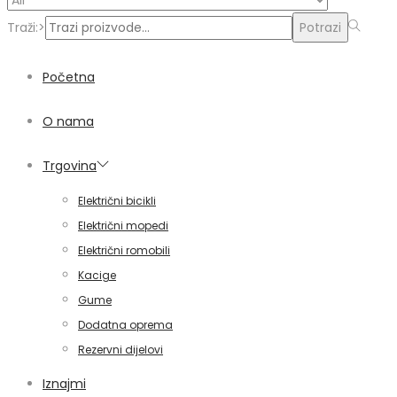
Traži:>
Potrazi
Početna
O nama
Trgovina
Električni bicikli
Električni mopedi
Električni romobili
Kacige
Gume
Dodatna oprema
Rezervni dijelovi
Iznajmi