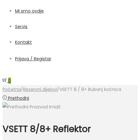
Mi smo ovdje
Servis
Kontakt
Prijava / Registar
0
Početna
/
Rezervni dijelovi
/
VSETT 8 / 8+ Bubanj kočnica
Prethodni
VSETT 8/8+ Reflektor