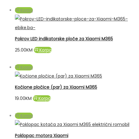
Korpa
Pokrov LED indikatorske ploče za Xiaomi M365
25.00
KM
Korpa
Korpa
Kočione pločice (par) za Xiaomi M365
19.00
KM
Korpa
Korpa
Poklopac motora Xiaomi