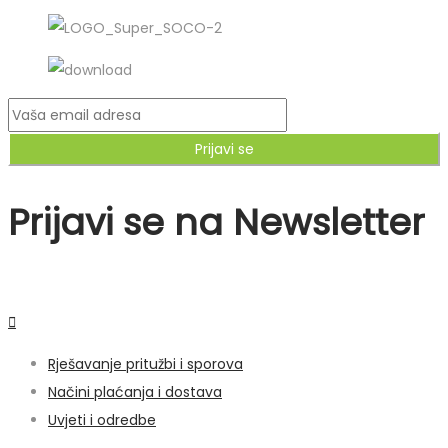
Prijavi se
Prijavi se na Newsletter
Rješavanje pritužbi i sporova
Načini plaćanja i dostava
Uvjeti i odredbe