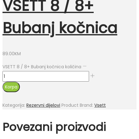
VSETT 8 / 8+
Bubanj kočnica
89.00
KM
VSETT 8 / 8+ Bubanj kočnica količina
Korpa
Kategorija:
Rezervni dijelovi
Product Brand:
Vsett
Povezani proizvodi