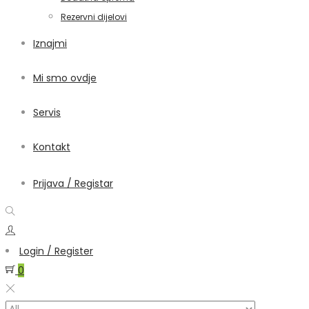
Rezervni dijelovi
Iznajmi
Mi smo ovdje
Servis
Kontakt
Prijava / Registar
Login / Register
0