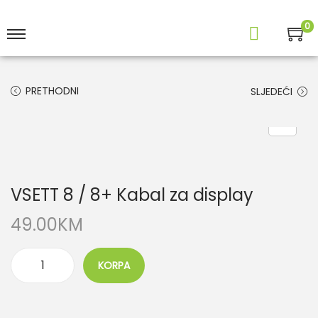
0
PRETHODNI
SLJEDEĆI
VSETT 8 / 8+ Kabal za display
49.00
KM
KORPA