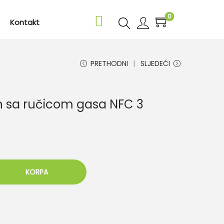
0
Kontakt
PRETHODNI
SLJEDEĆI
an sa ručicom gasa NFC 3
KORPA