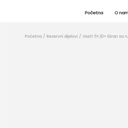
Početna
O na
Početna
/
Rezervni dijelovi
/
Vsett 11+,10+ Ekran sa