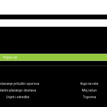
Prijavi se
ešavanje pritužbi i sporova
Kupi na rate
Načini plaćanja i dostava
Moj račun
Uvjeti i odredbe
Trgovina