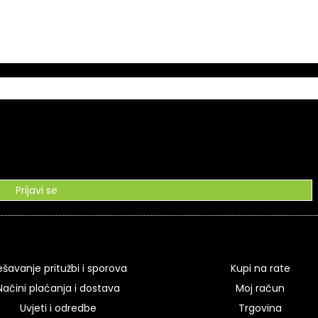
Prijavi se
ešavanje pritužbi i sporova
Kupi na rate
Načini plaćanja i dostava
Moj račun
Uvjeti i odredbe
Trgovina