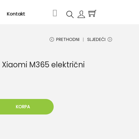
0
Kontakt
PRETHODNI
SLJEDEĆI
 Xiaomi M365 električni
KORPA