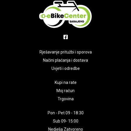
Rješavanje pritužbi i sporova
Načini plaćanja i dostava
Uvjeti i odredbe
Kupi na rate
Moj račun
Trgovina
Pon - Pet 09 - 18:30
Sub 09- 15:00
Nedjelja Zatvoreno