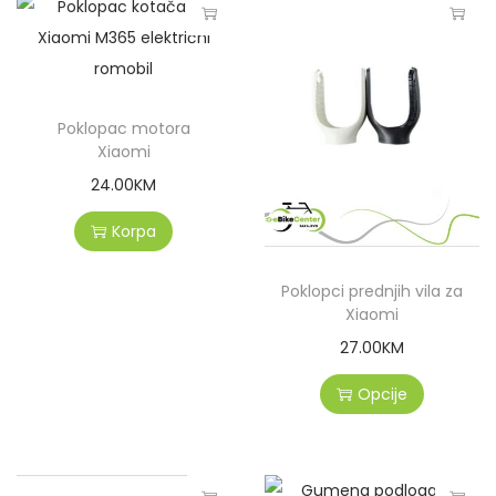
Poklopac motora
Xiaomi
24.00
KM
Korpa
Poklopci prednjih vila za
Xiaomi
27.00
KM
Opcije