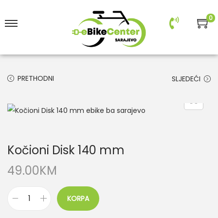
0
PRETHODNI
SLJEDEĆI
Kočioni Disk 140 mm
49.00
KM
KORPA