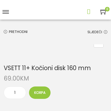
0
PRETHODNI
SLJEDEĆI
VSETT 11+ Kočioni disk 160 mm
69.00
KM
KORPA