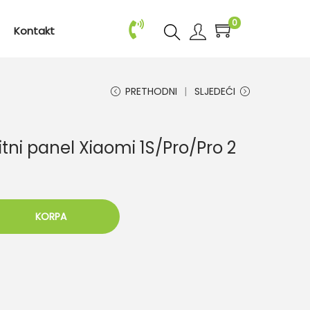
0
Kontakt
PRETHODNI
SLJEDEĆI
itni panel Xiaomi 1S/Pro/Pro 2
KORPA