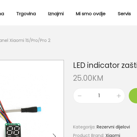
ma
Trgovina
Iznajmi
Mi smo ovdje
Servis
panel Xiaomi 1S/Pro/Pro 2
LED indicator zašt
25.00
KM
Kategorija:
Rezervni dijelovi
Product Brand:
Xiaomi