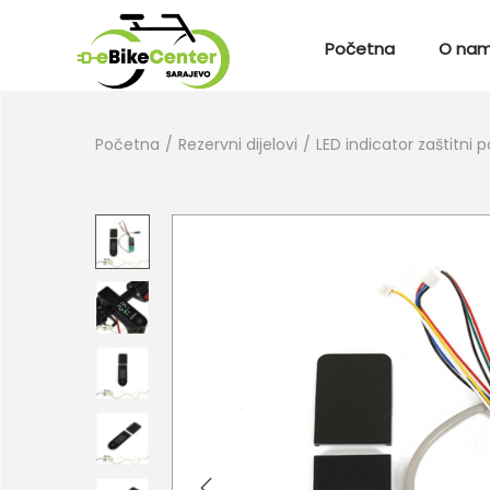
Početna
O na
Početna
/
Rezervni dijelovi
/
LED indicator zaštitni 