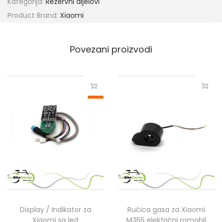
Kategorija:
Rezervni dijelovi
Product Brand:
Xiaomi
Povezani proizvodi
Display / Indikator za
Ručica gasa za Xiaomi
Xiaomi sa led
M365 električni romobil