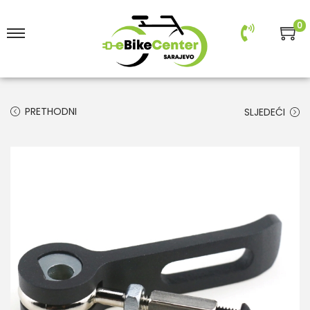
0
PRETHODNI
SLJEDEĆI