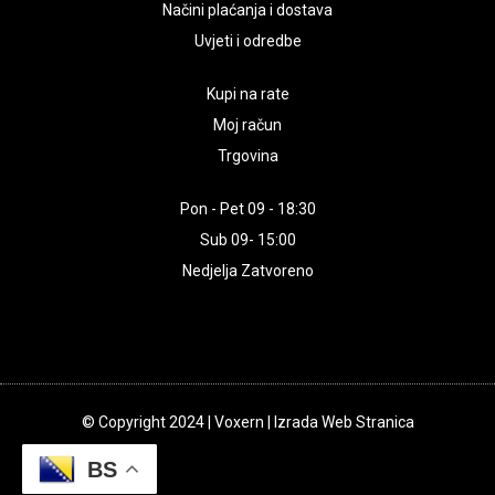
Načini plaćanja i dostava
Uvjeti i odredbe
Kupi na rate
Moj račun
Trgovina
Pon - Pet 09 - 18:30
Sub 09- 15:00
Nedjelja Zatvoreno
© Copyright 2024 | Voxern | Izrada Web Stranica
BS