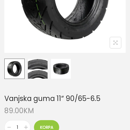
Vanjska guma 11“ 90/65-6.5
89.00
KM
KORPA