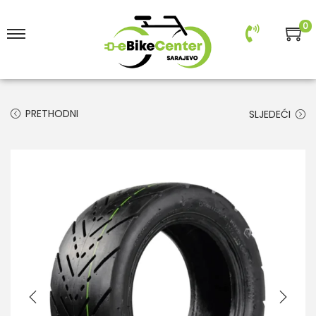
0
PRETHODNI
SLJEDEĆI