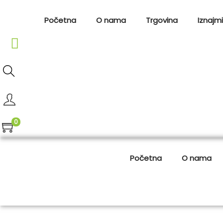
Početna
O nama
Trgovina
Iznajmi
0
Početna
O nama