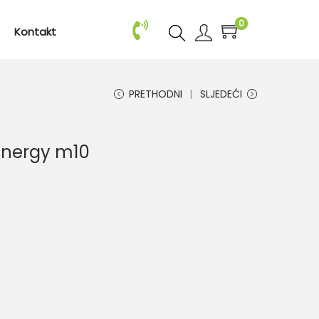
0
Kontakt
PRETHODNI
SLJEDEĆI
Energy m10