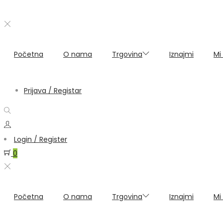
Početna
O nama
Trgovina
Iznajmi
Mi
Prijava / Registar
Login / Register
0
Početna
O nama
Trgovina
Iznajmi
Mi