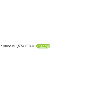
t price is: 1,574.00KM.
Korpa