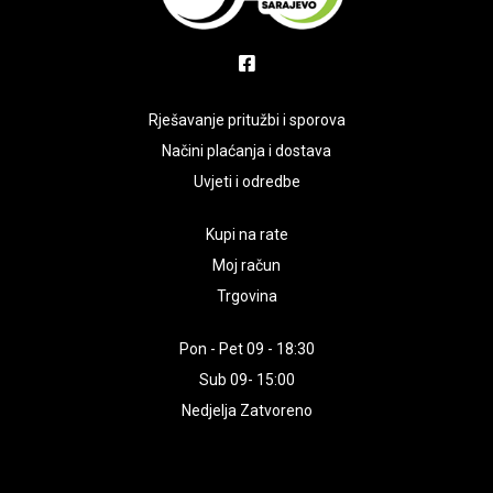
Rješavanje pritužbi i sporova
Načini plaćanja i dostava
Uvjeti i odredbe
Kupi na rate
Moj račun
Trgovina
Pon - Pet 09 - 18:30
Sub 09- 15:00
Nedjelja Zatvoreno