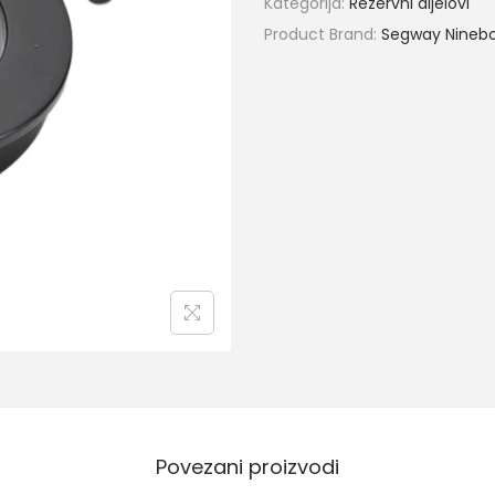
Kategorija:
Rezervni dijelovi
Product Brand:
Segway Nineb
Povezani proizvodi