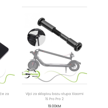
oče za
Vijci za sklopivu bazu stupa Xiaomi
1S Pro Pro 2
19.00
KM