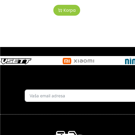
Korpa