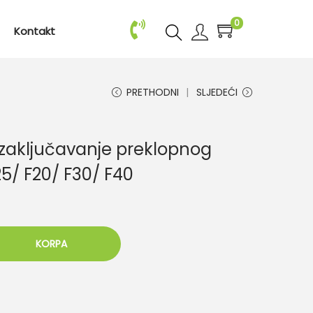
0
Kontakt
PRETHODNI
SLJEDEĆI
 zaključavanje preklopnog
/ F20/ F30/ F40
KORPA