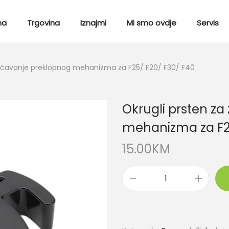
ma
Trgovina
Iznajmi
Mi smo ovdje
Servis
ljučavanje preklopnog mehanizma za F25/ F20/ F30/ F40
Okrugli prsten za
mehanizma za F25
15.00
KM