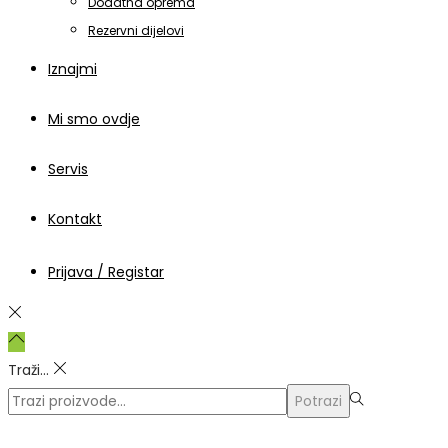
Dodatna oprema
Rezervni dijelovi
Iznajmi
Mi smo ovdje
Servis
Kontakt
Prijava / Registar
Traži...
Traži:>
Potrazi