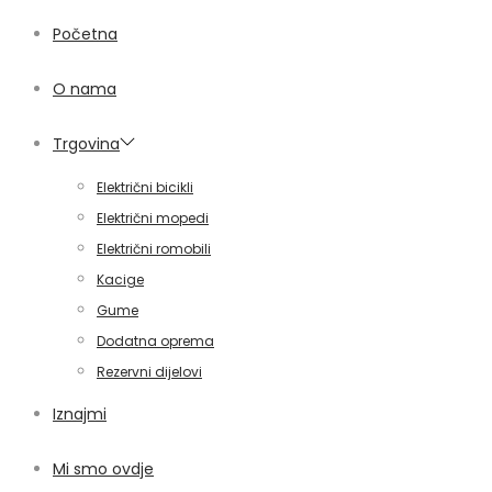
Početna
O nama
Trgovina
Električni bicikli
Električni mopedi
Električni romobili
Kacige
Gume
Dodatna oprema
Rezervni dijelovi
Iznajmi
Mi smo ovdje