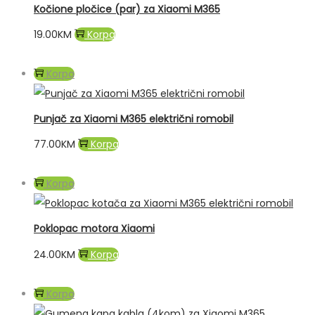
Kočione pločice (par) za Xiaomi M365
19.00
KM
Korpa
Korpa
Punjač za Xiaomi M365 električni romobil
77.00
KM
Korpa
Korpa
Poklopac motora Xiaomi
24.00
KM
Korpa
Korpa