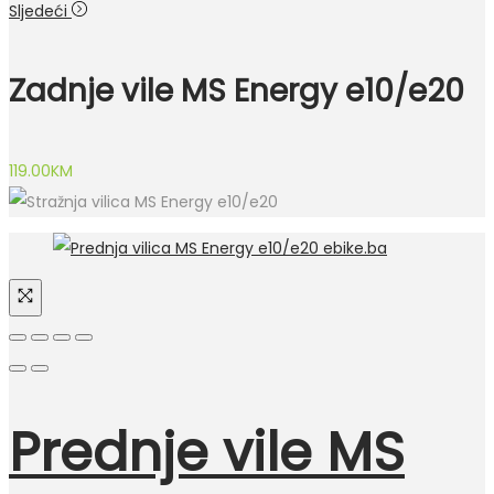
Sljedeći
Zadnje vile MS Energy e10/e20
119.00
KM
Prednje vile MS