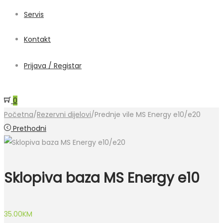
Servis
Kontakt
Prijava / Registar
0
Početna
/
Rezervni dijelovi
/
Prednje vile MS Energy e10/e20
Prethodni
Sklopiva baza MS Energy e10
35.00
KM