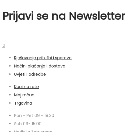
Prijavi se na Newsletter
Rješavanje pritužbi i sporova
Načini plaćanja i dostava
Uvjeti i odredbe
Kupi na rate
Moj račun
Trgovina
Pon - Pet 09 - 18:30
Sub 09- 15:00
Nedjelja Zatvoreno