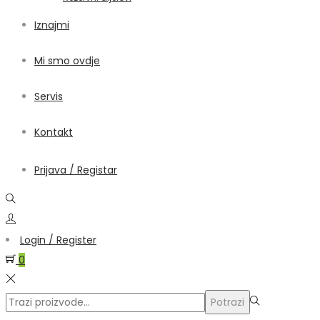
Iznajmi
Mi smo ovdje
Servis
Kontakt
Prijava / Registar
Login / Register
0
Traži:>
Potrazi