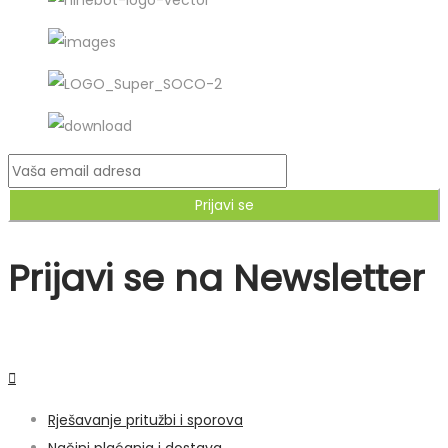
Prijavi se
Prijavi se na Newsletter
Rješavanje pritužbi i sporova
Načini plaćanja i dostava