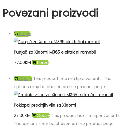
Povezani proizvodi
Korpa
Punjač za Xiaomi M365 električni romobil
77.00
KM
Korpa
Opcije
This product has multiple variants. The
options may be chosen on the product page
Poklopci prednjih vila za Xiaomi
27.00
KM
Opcije
This product has multiple variants.
The options may be chosen on the product page