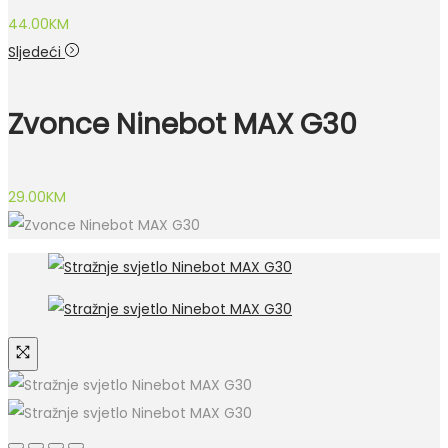
44.00
KM
Sljedeći
Zvonce Ninebot MAX G30
29.00
KM