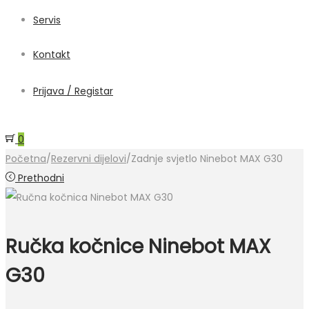
Servis
Kontakt
Prijava / Registar
0
Početna
/
Rezervni dijelovi
/
Zadnje svjetlo Ninebot MAX G30
Prethodni
Ručka kočnice Ninebot MAX
G30