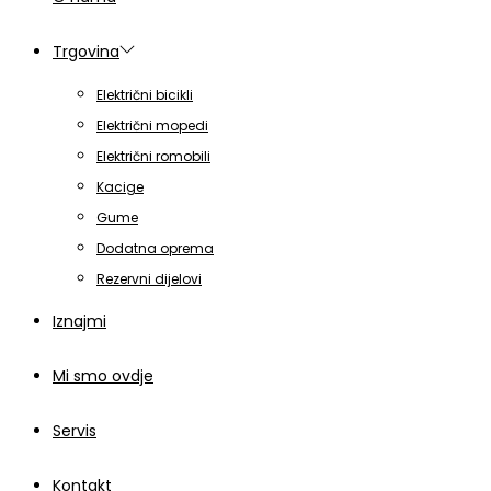
Trgovina
Električni bicikli
Električni mopedi
Električni romobili
Kacige
Gume
Dodatna oprema
Rezervni dijelovi
Iznajmi
Mi smo ovdje
Servis
Kontakt