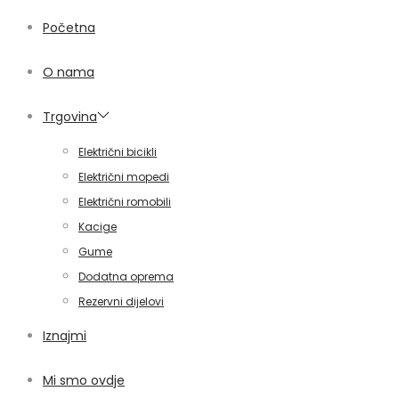
Početna
O nama
Trgovina
Električni bicikli
Električni mopedi
Električni romobili
Kacige
Gume
Dodatna oprema
Rezervni dijelovi
Iznajmi
Mi smo ovdje