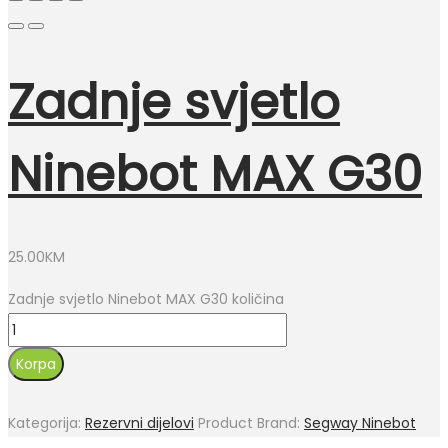
Zadnje svjetlo
Ninebot MAX G30
25.00
KM
Zadnje svjetlo Ninebot MAX G30 količina
Korpa
Kategorija:
Rezervni dijelovi
Product Brand:
Segway Ninebot