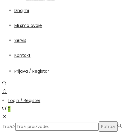
Iznajmi
Mi smo ovdje
Servis
Kontakt
Prijava / Registar
Login / Register
0
Traži:>
Potrazi