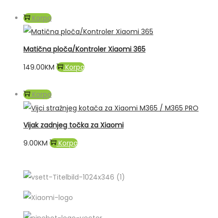
Korpa
Matična ploča/Kontroler Xiaomi 365
149.00
KM
Korpa
Korpa
Vijak zadnjeg točka za Xiaomi
9.00
KM
Korpa