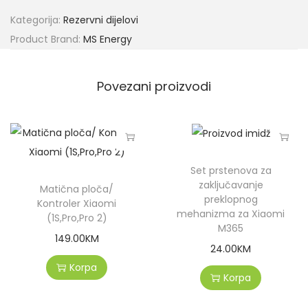
Kategorija:
Rezervni dijelovi
Product Brand:
MS Energy
Povezani proizvodi
Set prstenova za
zaključavanje
Matična ploča/
preklopnog
Kontroler Xiaomi
mehanizma za Xiaomi
(1S,Pro,Pro 2)
M365
149.00
KM
24.00
KM
Korpa
Korpa