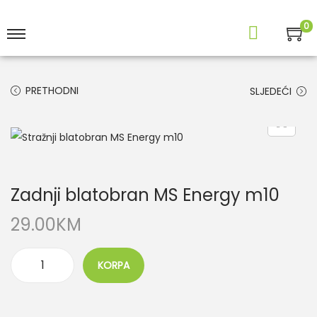
0
PRETHODNI
SLJEDEĆI
Zadnji blatobran MS Energy m10
29.00
KM
KORPA