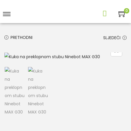
0
PRETHODNI
SLJEDEĆI