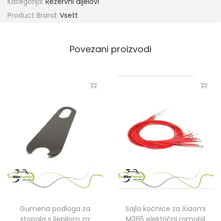
Kategorija:
Rezervni dijelovi
Product Brand:
Vsett
Povezani proizvodi
Gumena podloga za
Sajla kočnice za Xiaomi
stopala s ljepilom za
M365 električni romobil