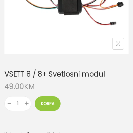
VSETT 8 / 8+ Svetlosni modul
49.00
KM
KORPA