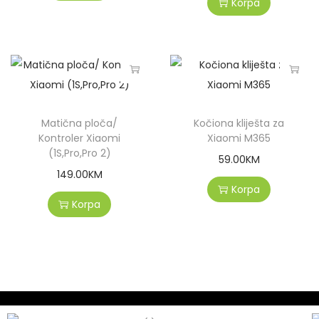
Korpa
Matična ploča/
Kočiona kliješta za
Kontroler Xiaomi
Xiaomi M365
(1S,Pro,Pro 2)
59.00
KM
149.00
KM
Korpa
Korpa