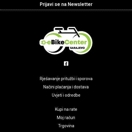
Prijavi se na Newsletter
Rješavanje pritužbi i sporova
Načini plaćanja i dostava
Uvjeti i odredbe
Kupi na rate
Moj račun
Trgovina