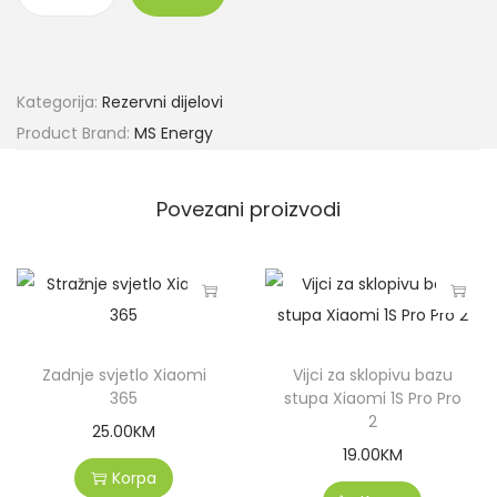
Kategorija:
Rezervni dijelovi
Product Brand:
MS Energy
Povezani proizvodi
Zadnje svjetlo Xiaomi
Vijci za sklopivu bazu
365
stupa Xiaomi 1S Pro Pro
2
25.00
KM
19.00
KM
Korpa