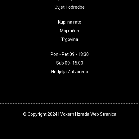
Uvjeti i odredbe
Kupi na rate
Moj račun
Trgovina
Pon - Pet 09 - 18:30
Sub 09- 15:00
Nedjelja Zatvoreno
© Copyright 2024 | Voxern | Izrada Web Stranica