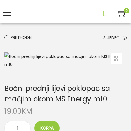
0
PRETHODNI
SLJEDEĆI
Bočni prednji lijevi poklopac sa
mačjim okom MS Energy m10
19.00
KM
KORPA