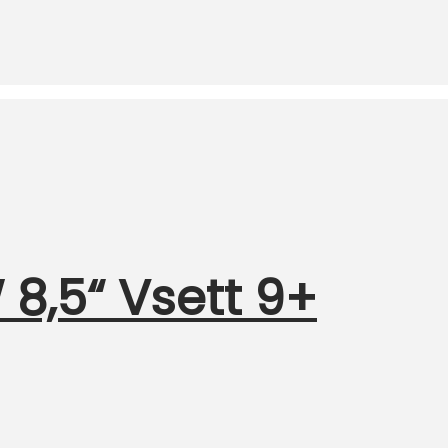
8,5“ Vsett 9+