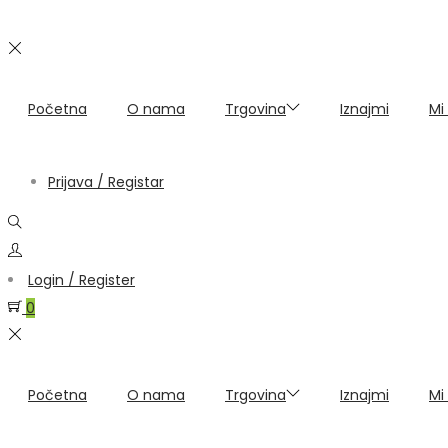
Početna
O nama
Trgovina
Iznajmi
Mi
Prijava / Registar
Login / Register
0
Početna
O nama
Trgovina
Iznajmi
Mi