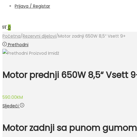
Prijava / Registar
0
Početna
/
Rezervni dijelovi
/
Motor zadnji 650W 8,5“ Vsett 9+
Prethodni
Motor prednji 650W 8,5“ Vsett 9
590.00
KM
Sljedeći
Motor zadnji sa punom gumom 