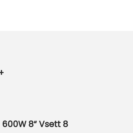
+
600W 8“ Vsett 8