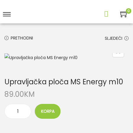
0
PRETHODNI
SLJEDEĆI
Upravljačka ploča MS Energy m10
89.00
KM
KORPA