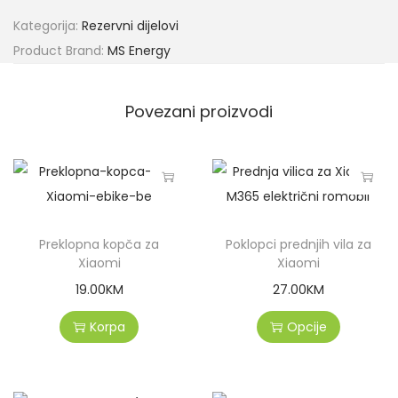
Kategorija:
Rezervni dijelovi
Product Brand:
MS Energy
Povezani proizvodi
Preklopna kopča za
Poklopci prednjih vila za
Xiaomi
Xiaomi
19.00
KM
27.00
KM
Korpa
Opcije