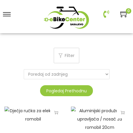
0
Filter
Pogledaj Prethodnu