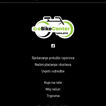
Rješavanje pritužbi i sporova
Načini plaćanja i dostava
Uvjeti i odredbe
Kupi na rate
Moj račun
Trgovina