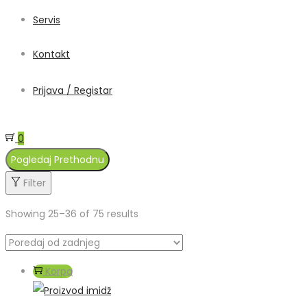
Servis
Kontakt
Prijava / Registar
0
Pogledaj Prethodnu
Filter
Showing 25–
36
of 75 results
Korpa