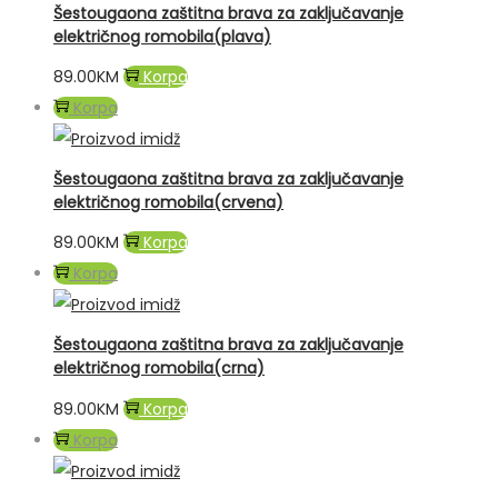
Šestougaona zaštitna brava za zaključavanje
električnog romobila(plava)
89.00
KM
Korpa
Korpa
Šestougaona zaštitna brava za zaključavanje
električnog romobila(crvena)
89.00
KM
Korpa
Korpa
Šestougaona zaštitna brava za zaključavanje
električnog romobila(crna)
89.00
KM
Korpa
Korpa