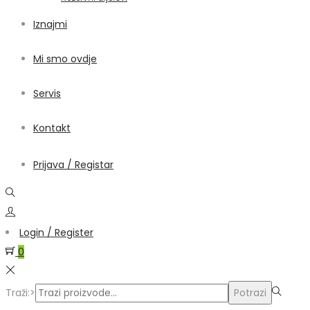
Iznajmi
Mi smo ovdje
Servis
Kontakt
Prijava / Registar
Login / Register
0
Traži:>
Potrazi