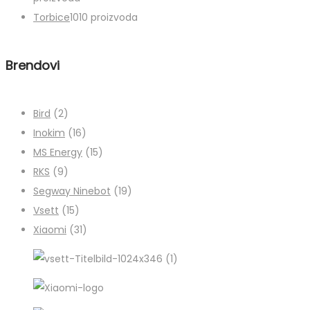
Torbice
10
10 proizvoda
Brendovi
Bird
(2)
Inokim
(16)
MS Energy
(15)
RKS
(9)
Segway Ninebot
(19)
Vsett
(15)
Xiaomi
(31)