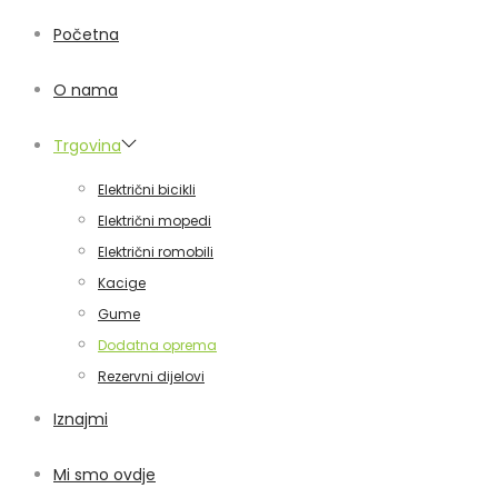
Početna
O nama
Trgovina
Električni bicikli
Električni mopedi
Električni romobili
Kacige
Gume
Dodatna oprema
Rezervni dijelovi
Iznajmi
Mi smo ovdje