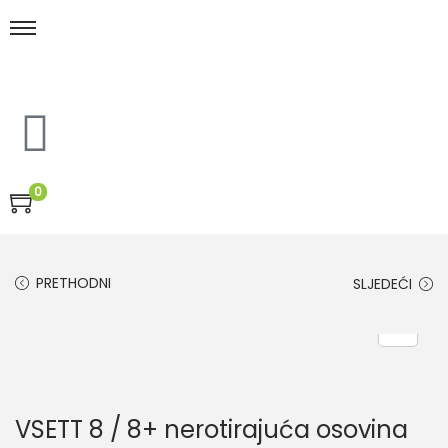
0
PRETHODNI
SLJEDEĆI
VSETT 8 / 8+ nerotirajuća osovina