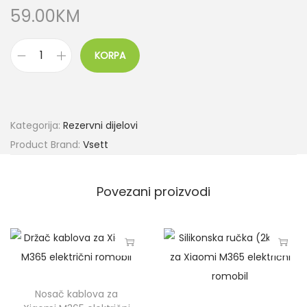
59.00
KM
KORPA
Kategorija:
Rezervni dijelovi
Product Brand:
Vsett
Povezani proizvodi
Nosač kablova za