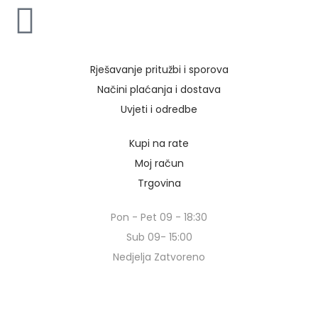
Rješavanje pritužbi i sporova
Načini plaćanja i dostava
Uvjeti i odredbe
Kupi na rate
Moj račun
Trgovina
Pon - Pet 09 - 18:30
Sub 09- 15:00
Nedjelja Zatvoreno
© Copyright 2024 | Voxern | Izrada Web Stranica