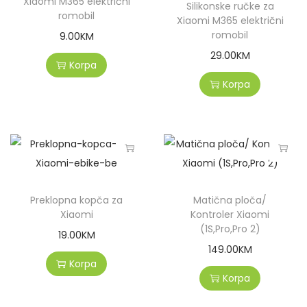
Xiaomi M365 električni
Silikonske ručke za
romobil
Xiaomi M365 električni
romobil
9.00
KM
29.00
KM
Korpa
Korpa
Preklopna kopča za
Matična ploča/
Xiaomi
Kontroler Xiaomi
(1S,Pro,Pro 2)
19.00
KM
149.00
KM
Korpa
Korpa