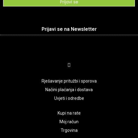
Prijavi se
Prijavi se na Newsletter
Rješavanje pritužbi i sporova
Načini plaćanja i dostava
Uvjeti i odredbe
Kupi na rate
Moj račun
Trgovina